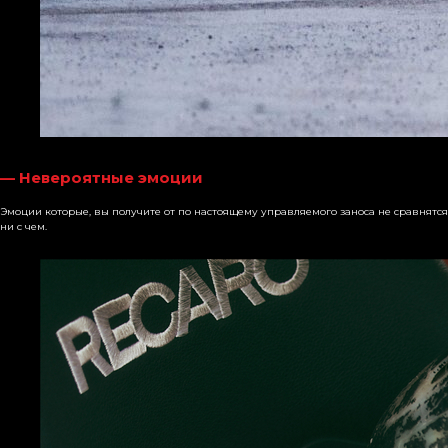
—
Невероятные эмоции
Эмоции которые, вы получите от по настоящему управляемого заноса не сравнятся
ни с чем.