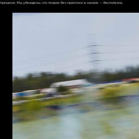
процессе. Мы убеждены, что теория без практики в начале — бесполезна.