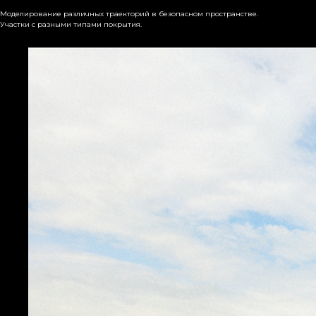
Моделирование различных траекторий в безопасном пространстве.
Участки с разными типами покрытия.