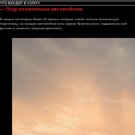
ЧТО ВХОДИТ В УСЛУГУ
— Подготовленные автомобили
В нашем автопарке более 40 машин, которые имеют полную техническую
подготовку, на каждом автомобиле есть каркас безопасности, гидравлический
ручник и, конечно, мощный двигатель.