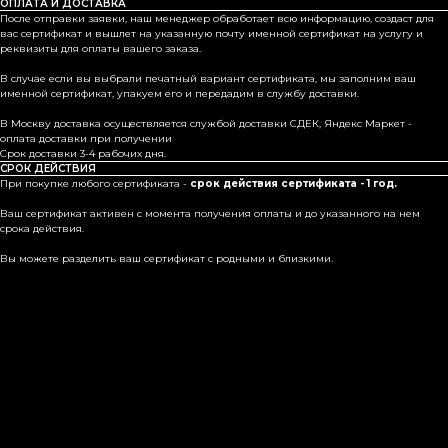
ОПЛАТА И ДОСТАВКА
После отправки заявки, наш менеджер обработает всю информацию, создаст для
вас сертификат и вышлет на указанную почту именной сертификат на услугу и
реквизиты для оплаты вашего заказа.
В случае если вы выбрали печатный вариант сертификата, мы заполним ваш
именной сертификат, упакуем его и передадим в службу доставки.
В Москву доставка осуществляется службой доставки СДЕК, Яндекс Маркет -
оплата доставки при получении
Срок доставки 3-4 рабочих дня.
СРОК ДЕЙСТВИЯ
При покупке любого сертификата -
срок действия сертификата - 1 год.
Ваш сертификат активен с момента получения оплаты и до указанного на нем
срока действия.
Вы можете разделить ваш сертификат с родными и близкими.