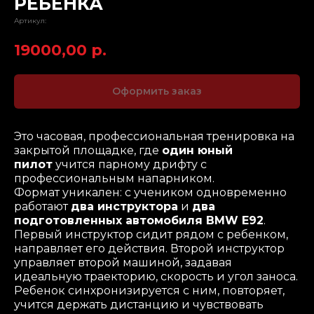
РЕБЕНКА
Артикул:
19000,00
р.
Оформить заказ
Это часовая, профессиональная тренировка на
закрытой площадке, где
один юный
пилот
учится парному дрифту с
профессиональным напарником.
Формат уникален: с учеником одновременно
работают
два инструктора
и
два
подготовленных автомобиля BMW E92
.
Первый инструктор сидит рядом с ребенком,
направляет его действия. Второй инструктор
управляет второй машиной, задавая
идеальную траекторию, скорость и угол заноса.
Ребенок синхронизируется с ним, повторяет,
учится держать дистанцию и чувствовать