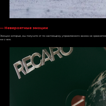
—
Невероятные эмоции
Эмоции которые, вы получите от по настоящему управляемого заноса не сравнятся
ни с чем.